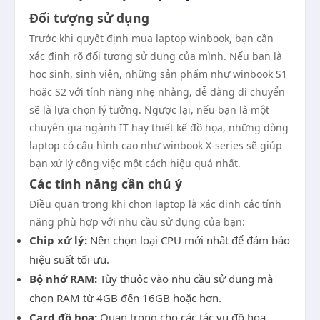
Đối tượng sử dụng
Trước khi quyết định mua laptop winbook, bạn cần
xác định rõ đối tượng sử dụng của mình. Nếu bạn là
học sinh, sinh viên, những sản phẩm như winbook S1
hoặc S2 với tính năng nhẹ nhàng, dễ dàng di chuyển
sẽ là lựa chọn lý tưởng. Ngược lại, nếu bạn là một
chuyên gia ngành IT hay thiết kế đồ họa, những dòng
laptop có cấu hình cao như winbook X-series sẽ giúp
bạn xử lý công việc một cách hiệu quả nhất.
Các tính năng cần chú ý
Điều quan trọng khi chọn laptop là xác định các tính
năng phù hợp với nhu cầu sử dụng của bạn:
Chip xử lý:
Nên chọn loại CPU mới nhất để đảm bảo
hiệu suất tối ưu.
Bộ nhớ RAM:
Tùy thuộc vào nhu cầu sử dụng mà
chọn RAM từ 4GB đến 16GB hoặc hơn.
Card đồ họa:
Quan trọng cho các tác vụ đồ họa