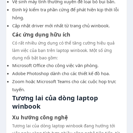
Vệ sinh máy tính thường xuyên để loại bỏ bụi bẩn.
Định kỳ kiểm tra phần cứng để phát hiện kịp thời lỗi
hỏng.
Cập nhật driver mới nhất từ trang chủ winbook.
Các ứng dụng hữu ích
Có rất nhiều ứng dụng có thể tăng cường hiệu quả
làm việc của bạn trên laptop winbook. Một số ứng
dụng nổi bật bao gồm:
Microsoft Office cho công việc văn phòng.
Adobe Photoshop dành cho các thiết kế đồ họa.
Zoom hoặc Microsoft Teams cho các cuộc họp trực
tuyến.
Tương lai của dòng laptop
winbook
Xu hướng công nghệ
Tương lai của dòng laptop winbook đang hướng tới