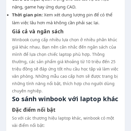
nặng, game hay ứng dụng CAD.
Thời gian pin:
Xem xét dung lượng pin để có thể
làm việc lâu hơn mà không cần phải sạc lại.
Giá cả và ngân sách
Winbook cung cấp nhiều lựa chọn ở nhiều phân khúc
giá khác nhau. Bạn nên cân nhắc đến ngân sách của
mình để lựa chọn chiếc laptop phù hợp. Thông
thường, các sản phẩm giá khoảng từ 10 triệu đến 25
triệu đồng sẽ đáp ứng tốt nhu cầu học tập và làm việc
văn phòng. Những mẫu cao cấp hơn sẽ được trang bị
những tính năng nổi bật, thích hợp cho người dùng
chuyên nghiệp.
So sánh winbook với laptop khác
Đặc điểm nổi bật
So với các thương hiệu laptop khác, winbook có một
vài điểm nổi bật: